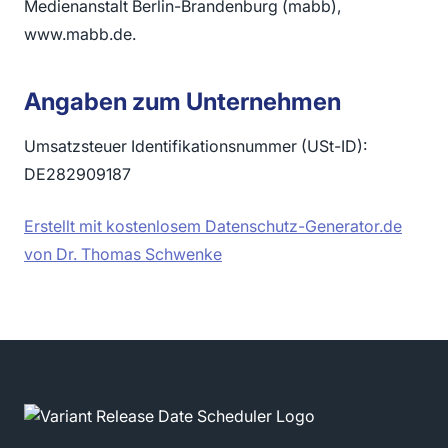
Medienanstalt Berlin-Brandenburg (mabb),
www.mabb.de.
Angaben zum Unternehmen
Umsatzsteuer Identifikationsnummer (USt-ID):
DE282909187
Erstellt mit kostenlosem Datenschutz-Generator.de
von Dr. Thomas Schwenke